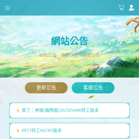
網站公告
站點公告、更新公告、客服公告
更新公告
客服公告
奧丁：神叛[國際服]2025050406特工版本
HIT2特工042303版本