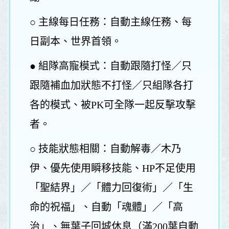
○ 主線每日任務：自動主線任務、每
日副本、世界首領。
● 組隊高寵模式：自動跟隨打怪／只
跟隨補血加狀態不打怪／只組隊各打
各的模式、被PK可全隊一起反擊攻擊
者。
○ 技能狀態相關：自動解毒／木乃
伊、優先使用瞬移技能、HP不足使用
「聖結界」／「體力回復術」／「生
命的祝福」、自動「魂體」／「高
治」、無葉子回城休息（滿200葉自動