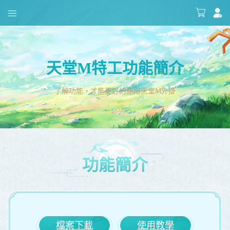
天堂M特工功能簡介
了解功能，才能更好的運用天堂M外掛
功能簡介
檔案下載
使用教學