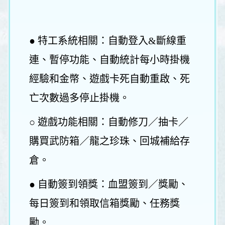
● 特工系統相關：自動登入&斷線重
連、暫停功能、自動統計每小時掛機
經驗和金幣、遊戲卡死自動重啟、死
亡次數過多停止掛機。
○ 遊戲功能相關：自動修刀／抽卡／
購買武防箱／龍之珍珠、回城補給存
倉。
● 自動簽到領獎：血盟簽到／獎勵、
每日簽到和領取信箱獎勵、任務獎
勵。