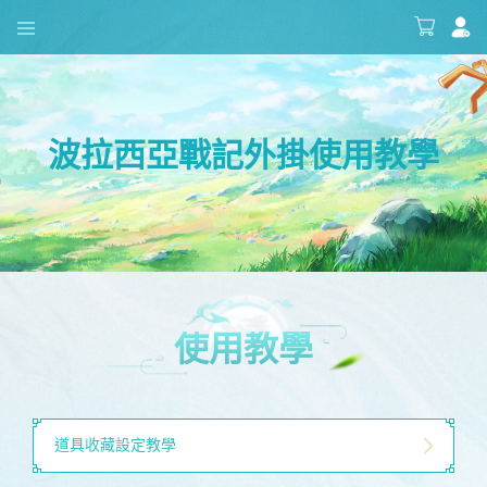
波拉西亞戰記外掛使用教學
使用教學
道具收藏設定教學