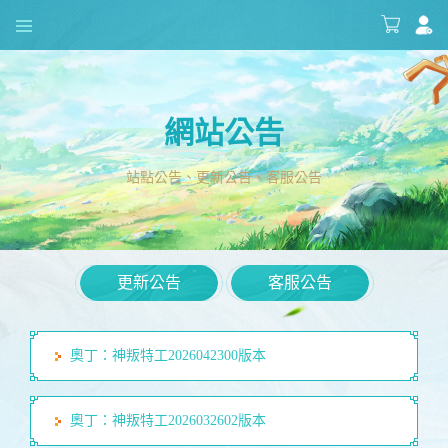
網站公告
站點公告、更新公告、客服公告
更新公告
客服公告
奧丁：神叛特工2026042300版本
奧丁：神叛特工2026032602版本