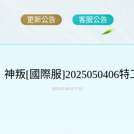
更新公告
客服公告
神叛[國際服]2025050406
2025-05-20 11:17:53