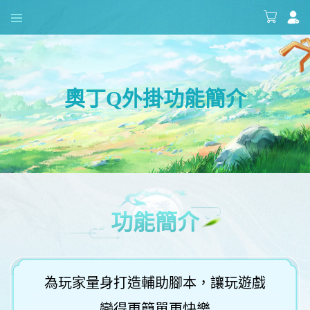
奧丁Q外掛功能簡介
功能簡介
為玩家量身打造輔助腳本，讓玩遊戲
變得更簡單更快樂