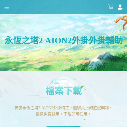
永恆之塔2 AION2外掛外掛輔助
檔案下載
安裝永恆之塔2 AION2外掛特工，體驗真正的遊戲樂趣。
歡迎免費試用，下載即可使用。