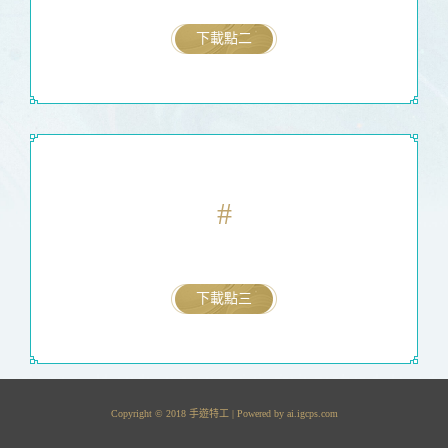
下載點二
#
下載點三
Copyright © 2018 手遊特工 | Powered by
ai.igcps.com