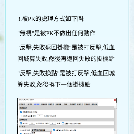
3.被PK的處理方式如下圖:
"無視"是被PK不做出任何動作
"反擊,失敗返回掛機"是被打反擊,低血
回城算失敗,然後再返回失敗的掛機點
"反擊,失敗換點"是被打反擊,低血回城
算失敗,然後換下一個掛機點