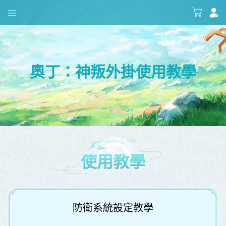
奧丁：神叛外掛使用教學
使用教學
防衛系統設定教學