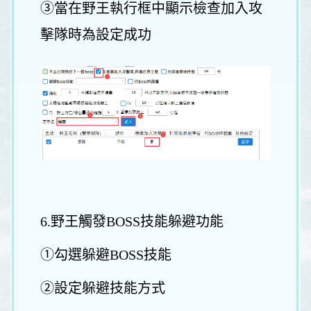
③當在野王執行框中顯示檢查加入攻
擊隊時為設定成功
6.野王觸發BOSS技能躲避功能
①勾選躲避BOSS技能
②設定躲避技能方式