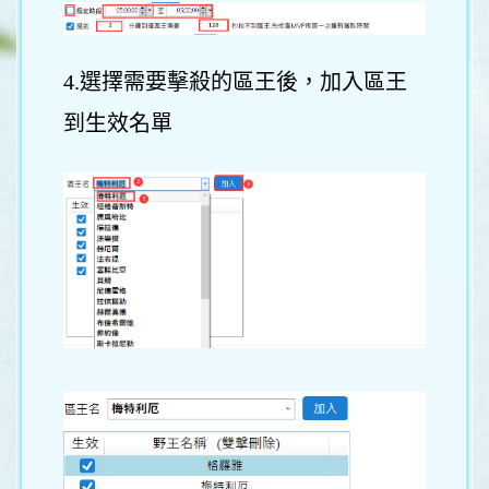
4.選擇需要擊殺的區王後，加入區王
到生效名單