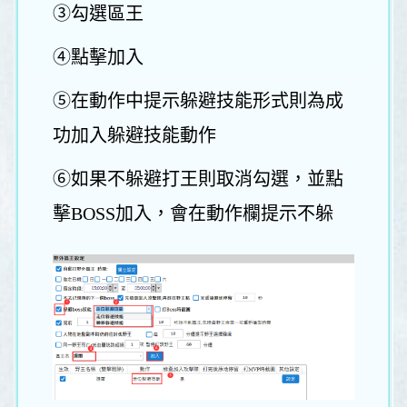
③勾選區王
④點擊加入
⑤在動作中提示躲避技能形式則為成
功加入躲避技能動作
⑥如果不躲避打王則取消勾選，並點
擊BOSS加入，會在動作欄提示不躲