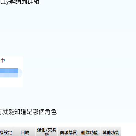
tify邀請到群組
時就能知道是哪個角色