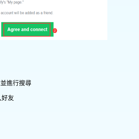
y」並進行搜尋
入好友