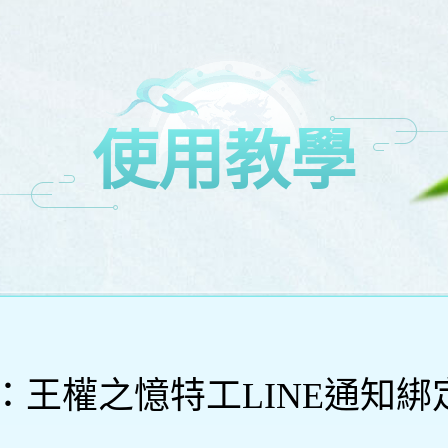
使用教學
M：王權之憶特工LINE通知綁