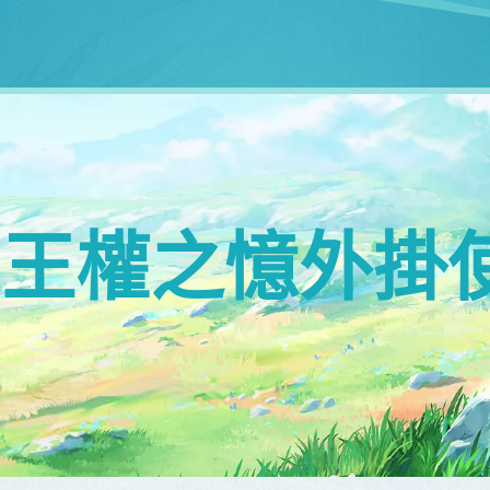
：王權之憶外掛