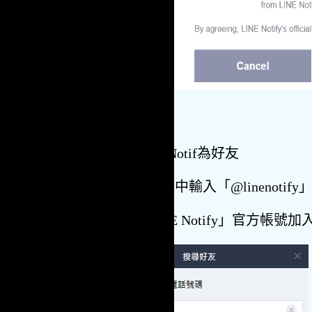
重要:
要添加LINE Notif為好友
於ID搜尋欄位中輸入「@linenotif
即可將「LINE Notify」官方帳號加