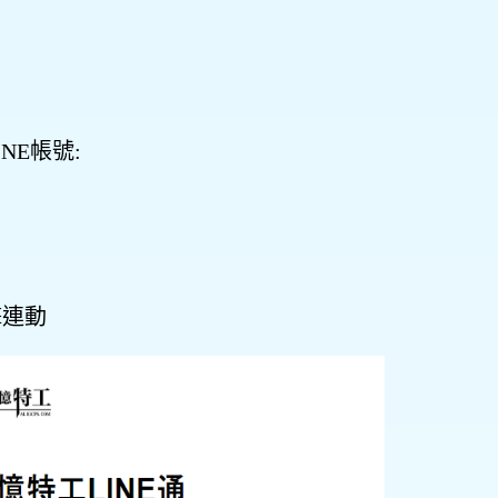
NE帳號:
擊連動