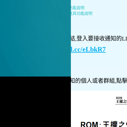
上一篇：
原地掛機功能說明
下一篇：
自動使用道具功能說明
1.
點擊以下連結,登入要接收通知的LI
https://reurl.cc/eLbkR7
2.
選擇接收通知的個人或者群組,點