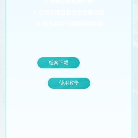
8.自動回城補給
功能
9.自由切換自動及半自動功能
10.每日初始化遊戲排程功能
檔案下載
使用教學