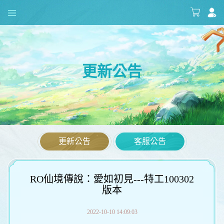
更新公告
更新公告
客服公告
RO仙境傳說：愛如初見---特工100302
版本
2022-10-10 14:09:03