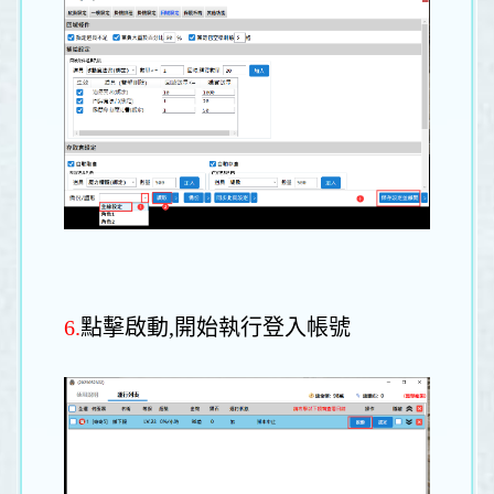
6.
點擊啟動,開始執行登入帳號