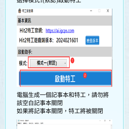
選擇模式1(默認)啟動特工
電腦生成一個記事本和特工，請勿將
該空白記事本關閉
如果將記事本關閉，特工將被關閉