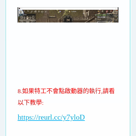
8.如果特工不會點啟動器的執行,請看
以下教學:
https://reurl.cc/y7yloD