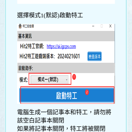
選擇模式1(默認)啟動特工
電腦生成一個記事本和特工，請勿將
該空白記事本關閉
如果將記事本關閉，特工將被關閉