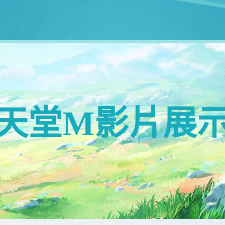
天堂M影片展