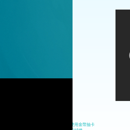
上一篇：
自動每日使用金幣抽卡