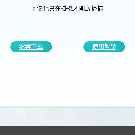
7.優化只在掛機才開啟掃描
檔案下載
使用教學