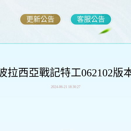
更新公告
客服公告
波拉西亞戰記特工062102版
2024-06-21 18:30:27