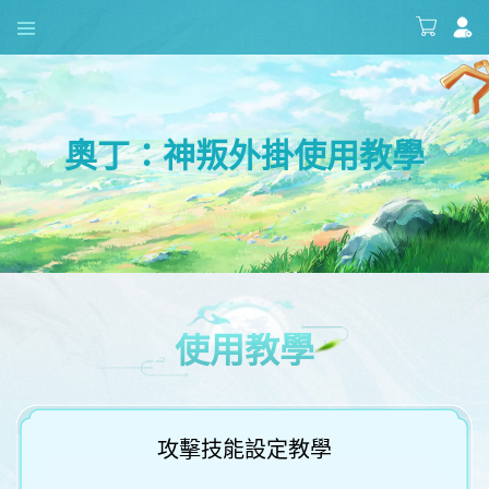
奧丁：神叛外掛使用教學
使用教學
攻擊技能設定教學