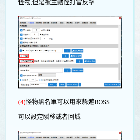
怪物,但是被主動怪打會反擊
(4)
怪物黑名單可以用來躲避BOSS
可以設定瞬移或者回城