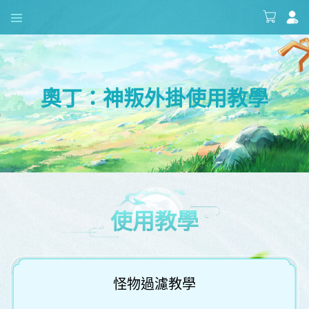
奧丁：神叛外掛使用教學
使用教學
怪物過濾教學