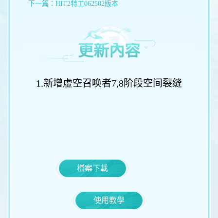
下一篇：
HIT2特工062502版本
更新內容
1.新增虚空召唤者7,8阶段空间裂缝
檔案下載
使用教學