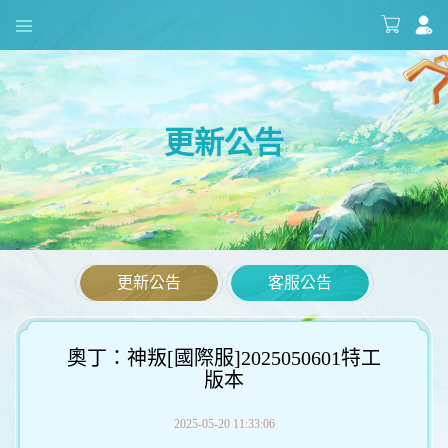
更新公告
更新公告
客服公告
奧丁：神叛[國際服]2025050601特工
版本
2025-05-20 11:33:06