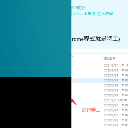
上一篇：
奧丁特工分IP教學
下一篇：
奧丁特工"GOOGLE帳號"登入教學
1.執行特工(chrome程式就是特工)