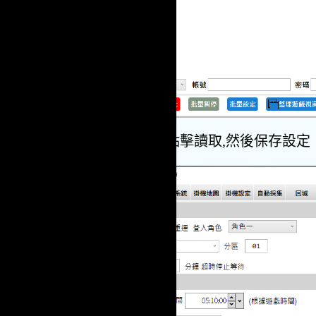
選擇設定檔,點擊讀取,然後保存設定