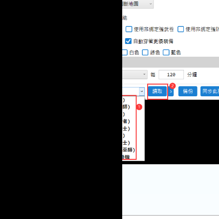
5.點擊啟動