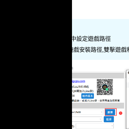
2.在使用說明中設定遊戲路徑
點選擇,找到遊戲安裝路徑,雙擊遊戲