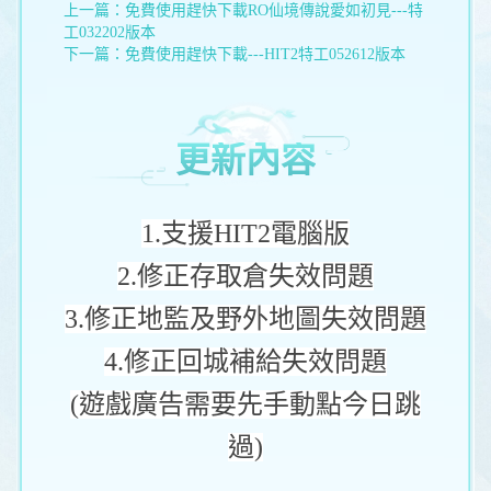
上一篇：
免費使用趕快下載RO仙境傳說愛如初見---特
工032202版本
下一篇：
免費使用趕快下載---HIT2特工052612版本
更新內容
1.支援HIT2電腦版
2.修正存取倉失效問題
3.修正地監及野外地圖失效問題
4.修正回城補給失效問題
(遊戲廣告需要先手動點今日跳
過)