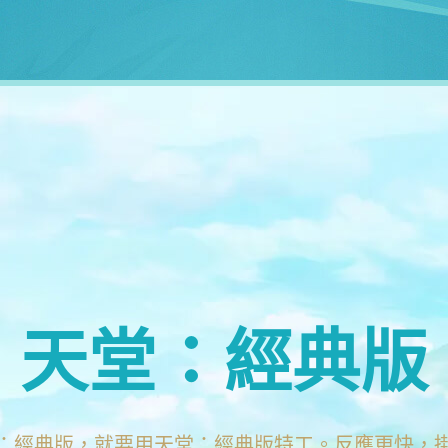
天堂：經典版
：經典版，就要用天堂：經典版特工。反應更快，