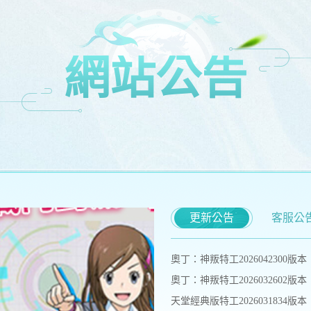
網站公告
更新公告
客服公
奧丁：神叛特工2026042300版本
奧丁：神叛特工2026032602版本
天堂經典版特工2026031834版本