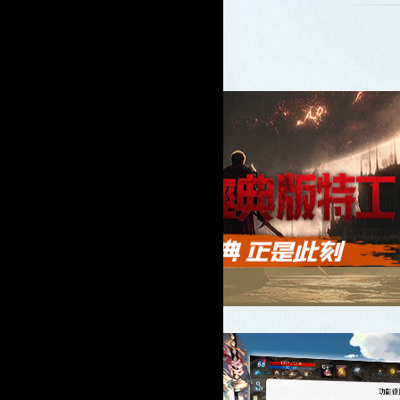
天堂：經典版外掛
功能簡介
使用教學
檔案下載
教學影片
外掛專頁