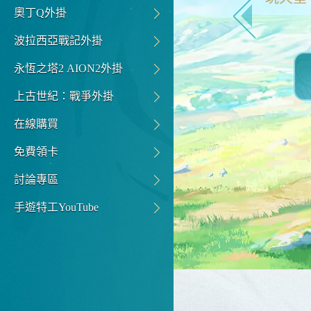
奧丁Q外掛
波拉西亞戰記外掛
永恆之塔2 AION2外掛
上古世紀：戰爭外掛
在線購買
免費領卡
討論專區
手遊特工YouTube