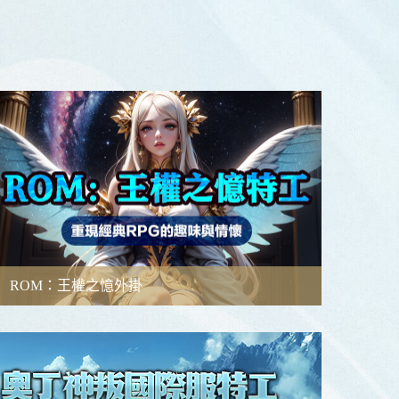
ROM：王權之憶外掛
功能簡介
功能教學
檔案下載
影片展示
外掛專頁