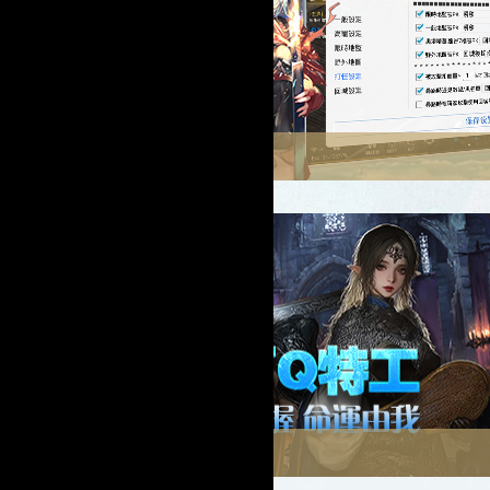
天堂M
功能簡介
使用教學
檔案下載
影片展示
奧丁Q外掛