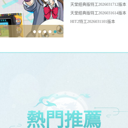
天堂經典版特工2026031712版本
天堂經典版特工2026031614版本
HIT2特工2026031101版本
天堂：經典版外掛-手遊特工
熱門推薦