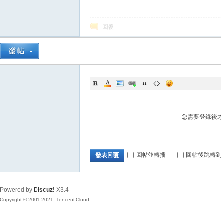
典
回覆
版
您需要登錄後
回帖並轉播
回帖後跳轉
發表回覆
Powered by
Discuz!
X3.4
Copyright © 2001-2021, Tencent Cloud.
外