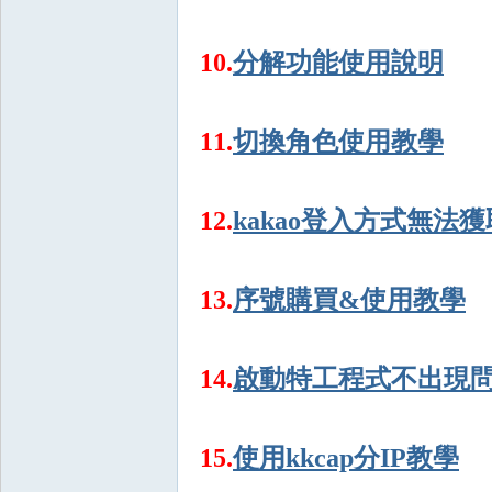
10.
分解功能使用說明
堂
11.
切換角色使用教學
12.
kakao登入方式無法
經
13.
序號購買&使用教學
14.
啟動特工程式不出現
15.
使用kkcap分IP教學