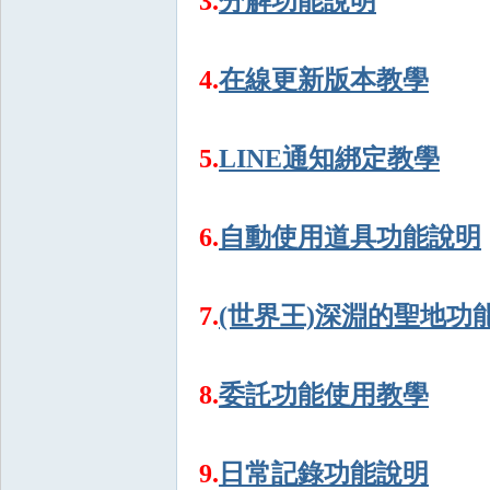
3.
分解功能說明
4.
在線更新版本教學
掛|
5.
LINE通知綁定教學
6.
自動使用道具功能說明
7.
(世界王)深淵的聖地功
天
8.
委託功能使用教學
9.
日常記錄功能說明