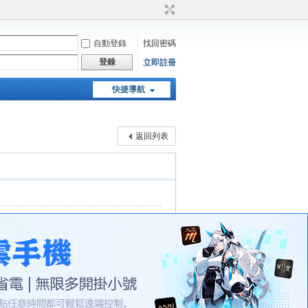
自動登錄
找回密碼
登錄
立即註冊
快捷導航
天堂：經典版特工專頁
返回列表