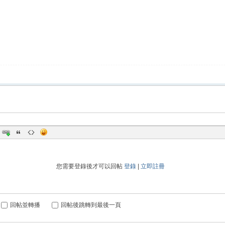
您需要登錄後才可以回帖
登錄
|
立即註冊
回帖並轉播
回帖後跳轉到最後一頁