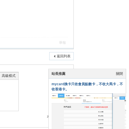
舉報
返回列表
站長推薦
關閉
高級模式
mycard換卡只收會員點數卡，不收大馬卡，不
收香港卡。
本版積分規則