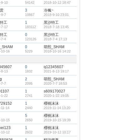
-9-10
54142
2018-10-12 18:47
雲
3
冷楓~
-9-7
10867
2018-9-10 23:01
特工
1
黑沙特工
-7-17
183112
2018-7-18 13:45
特工
0
黑沙特工
-7-4
123126
2018-7-4 17:13
_SHAM
0
萌熙_SHAM
-10-16
5229
2018-10-16 14:22
345607
0
q12345607
-8-13
1832
2021-8-13 19:17
g
2
萌熙_SHAM
-7-7
2095
2020-7-7 18:53
01107
1
s609170027
-1-22
2741
2020-1-22 19:05
729152
1
櫻桃沫沫
-11-14
2440
2019-11-14 13:20
5
櫻桃沫沫
-10-15
2650
2019-10-15 19:39
wei123
1
櫻桃沫沫
-10-12
2602
2019-10-12 10:17