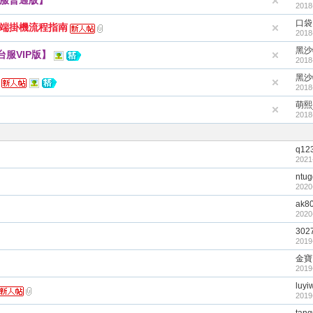
【台服普通版】
2018
口袋
雲端掛機流程指南
2018
黑沙
【台服VIP版】
2018
黑沙
2018
萌熙
2018
q12
2021
ntug
2020
ak8
2020
302
2019
金寶
2019
luyi
2019