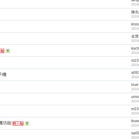
tan
2019
陳先
2019
kiss
2019
金寶
2019
kac
2019
m23
2019
a09
手機
2019
lov
2019
urni
2019
m23
2019
fover
機功能
2019
sa0
2019