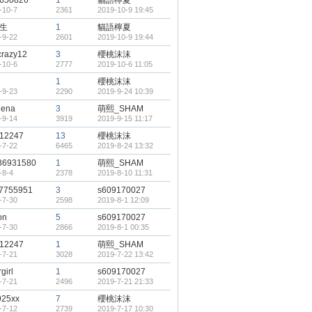
g650826
1
貓語檸夏
-10-7
2361
2019-10-9 19:45
生
1
貓語檸夏
-9-22
2601
2019-10-9 19:44
crazy12
3
櫻桃沫沫
-10-6
2777
2019-10-6 11:05
1
櫻桃沫沫
-9-23
2290
2019-9-24 10:39
hena
3
萌熙_SHAM
-9-14
3919
2019-9-15 11:17
12247
13
櫻桃沫沫
-7-22
6465
2019-8-24 13:32
36931580
1
萌熙_SHAM
-8-4
2378
2019-8-10 11:31
e7755951
3
s609170027
-7-30
2598
2019-8-1 12:09
on
5
s609170027
-7-30
2866
2019-8-1 00:35
12247
1
萌熙_SHAM
-7-21
3028
2019-7-22 13:42
girl
1
s609170027
-7-21
2496
2019-7-21 21:33
925xx
7
櫻桃沫沫
-7-12
2739
2019-7-17 10:30