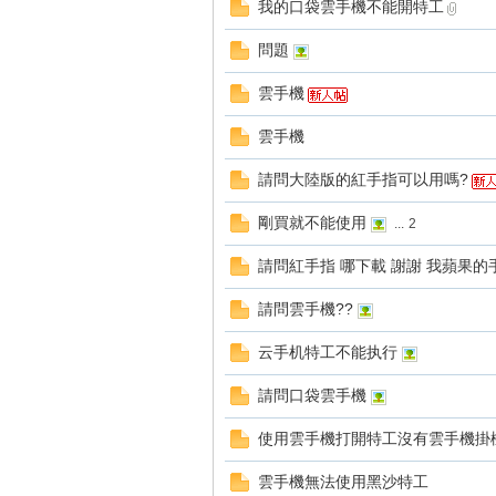
我的口袋雲手機不能開特工
問題
雲手機
雲手機
戲
請問大陸版的紅手指可以用嗎?
剛買就不能使用
...
2
請問紅手指 哪下載 謝謝 我蘋果的
請問雲手機??
云手机特工不能执行
外
請問口袋雲手機
使用雲手機打開特工沒有雲手機掛
雲手機無法使用黑沙特工