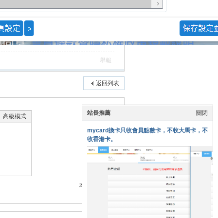
舉報
返回列表
站長推薦
關閉
高級模式
mycard換卡只收會員點數卡，不收大馬卡，不
收香港卡。
本版積分規則