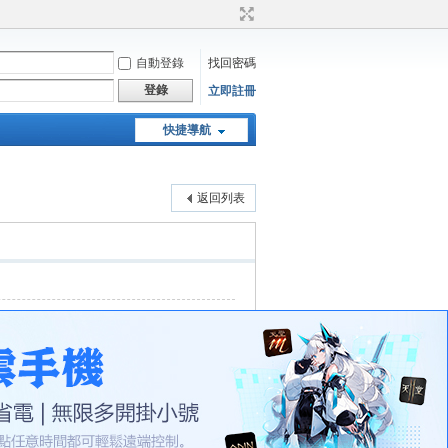
自動登錄
找回密碼
登錄
立即註冊
快捷導航
天堂：經典版特工專頁
返回列表