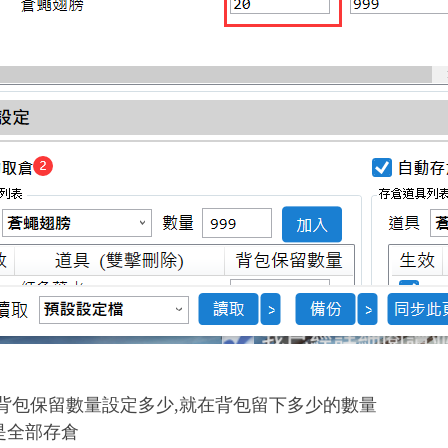
背包保留數量設定多少,就在背包留下多少的數量
是全部存倉