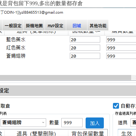
9就是背包留下999,多出的數量都存倉