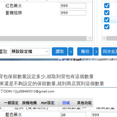
背包保留數量設定多少,就取到背包有這個數量
來還是不夠設定的保留數量,就到商店買到這個數量