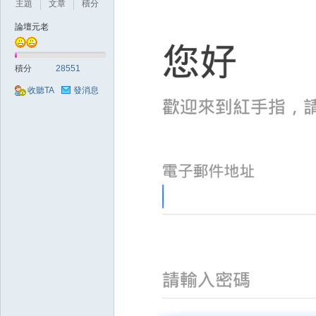
主題
文章
積分
論壇元老
積分
28551
收聽TA
發消息
戲
外