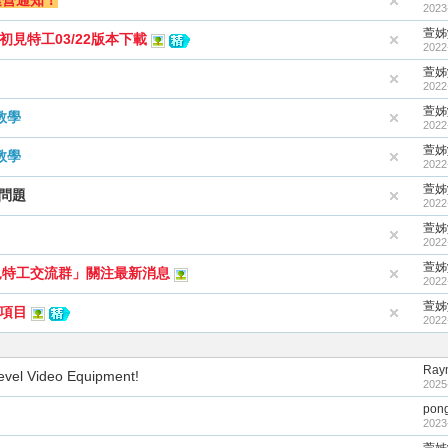
運營通知！
2023
萱姊y
初見特工03/22版本下載
2022
萱姊y
2022
萱姊y
教學
2022
萱姊y
教學
2022
萱姊y
的問題
2022
萱姊y
2022
萱姊y
見特工交流群」關注最新消息
2022
萱姊y
除項目
2022
Ray
Level Video Equipment!
2025
pon
2023