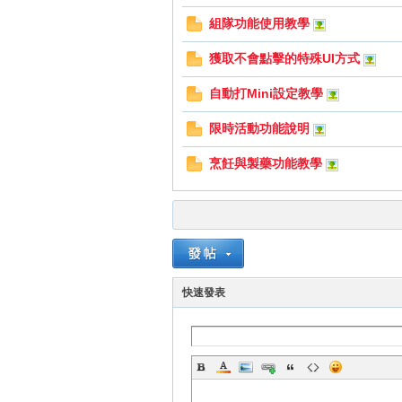
組隊功能使用教學
獲取不會點擊的特殊UI方式
自動打Mini設定教學
掛|
限時活動功能說明
烹飪與製藥功能教學
天
快速發表