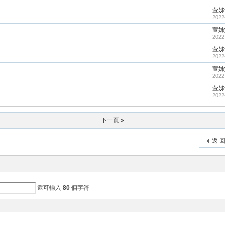
萱姊y
2022
萱姊y
2022
萱姊y
2022
萱姊y
2022
萱姊y
2022
下一頁 »
返 
還可輸入
80
個字符