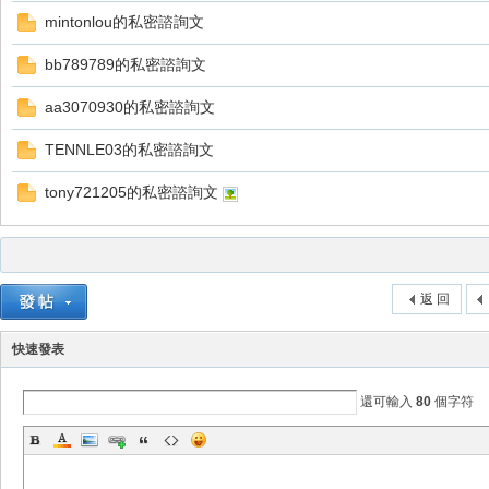
mintonlou的私密諮詢文
bb789789的私密諮詢文
aa3070930的私密諮詢文
TENNLE03的私密諮詢文
戲
tony721205的私密諮詢文
返 回
快速發表
外
還可輸入
80
個字符