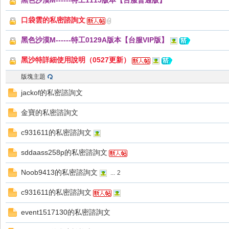
黑色沙漠M------特工1115版本【台服普通版】
好
口袋雲的私密諮詢文
黑色沙漠M------特工0129A版本【台服VIP版】
黑沙特詳細使用說明（0527更新）
版塊主題
jackof的私密諮詢文
的
金寶的私密諮詢文
c931611的私密諮詢文
sddaass258p的私密諮詢文
Noob9413的私密諮詢文
...
2
c931611的私密諮詢文
遊
event1517130的私密諮詢文