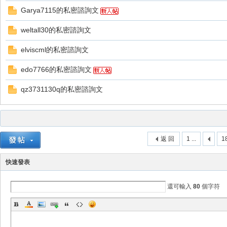
Garya7115的私密諮詢文
weltall30的私密諮詢文
elviscml的私密諮詢文
edo7766的私密諮詢文
戲
qz3731130q的私密諮詢文
返 回
1 ...
1
快速發表
外
還可輸入
80
個字符