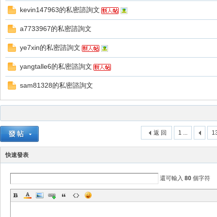
kevin147963的私密諮詢文
a7733967的私密諮詢文
ye7xin的私密諮詢文
yangtalle6的私密諮詢文
戲
sam81328的私密諮詢文
返 回
1 ...
1
快速發表
外
還可輸入
80
個字符