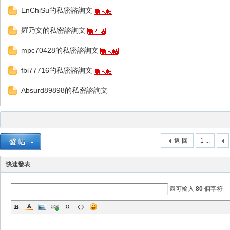
EnChiSu的私密諮詢文
羅乃文的私密諮詢文
mpc70428的私密諮詢文
fbi77716的私密諮詢文
戲
Absurd89898的私密諮詢文
返 回
1 ...
快速發表
外
還可輸入
80
個字符