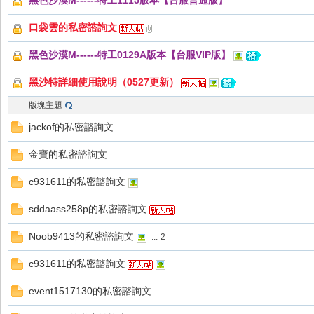
黑色沙漠M------特工1115版本【台服普通版】
好
口袋雲的私密諮詢文
黑色沙漠M------特工0129A版本【台服VIP版】
黑沙特詳細使用說明（0527更新）
版塊主題
jackof的私密諮詢文
的
金寶的私密諮詢文
c931611的私密諮詢文
sddaass258p的私密諮詢文
Noob9413的私密諮詢文
...
2
c931611的私密諮詢文
遊
event1517130的私密諮詢文