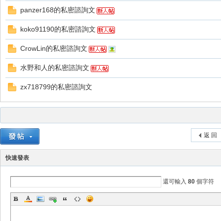
panzer168的私密諮詢文
koko91190的私密諮詢文
CrowLin的私密諮詢文
水野和人的私密諮詢文
戲
zx718799的私密諮詢文
返 回
快速發表
外
還可輸入
80
個字符