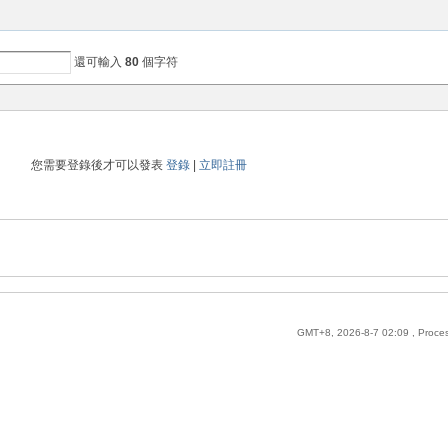
還可輸入
80
個字符
您需要登錄後才可以發表
登錄
|
立即註冊
GMT+8, 2026-8-7 02:09
, Proce