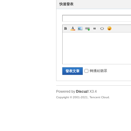
好
快速發表
的
轉播給聽眾
發表文章
Powered by
Discuz!
X3.4
Copyright © 2001-2021, Tencent Cloud.
遊