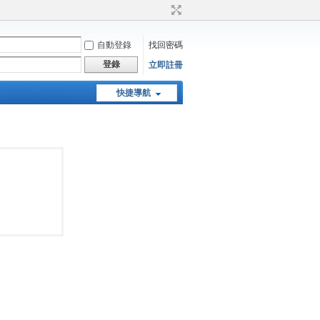
自動登錄
找回密碼
登錄
立即註冊
快捷導航
天堂：經典版特工專頁