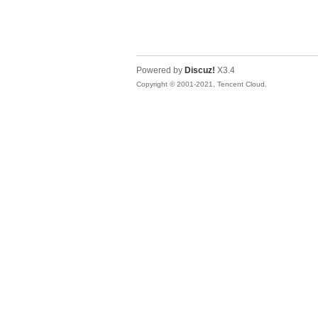
Powered by
Discuz!
X3.4
Copyright © 2001-2021, Tencent Cloud.