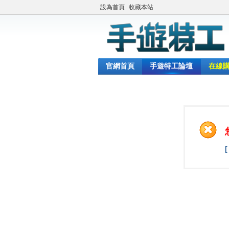
設為首頁
收藏本站
官網首頁
手遊特工論壇
在線