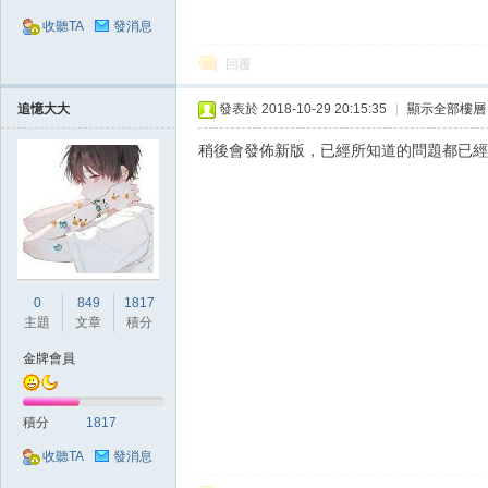
收聽TA
發消息
回覆
追憶大大
發表於 2018-10-29 20:15:35
|
顯示全部樓層
稍後會發佈新版，已經所知道的問題都已經
戲
0
849
1817
主題
文章
積分
金牌會員
外
積分
1817
收聽TA
發消息