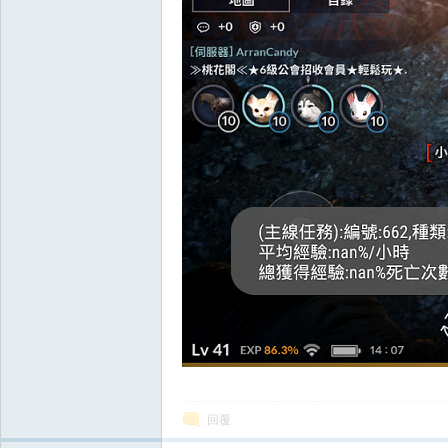
掛|
天
回覆