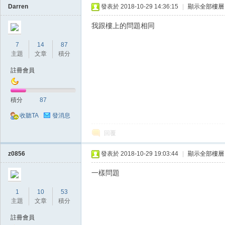
Darren
發表於 2018-10-29 14:36:15
|
顯示全部樓層
我跟樓上的問題相同
堂
7
14
87
主題
文章
積分
註冊會員
積分
87
收聽TA
發消息
經
回覆
z0856
發表於 2018-10-29 19:03:44
|
顯示全部樓層
一樣問題
1
10
53
主題
文章
積分
註冊會員