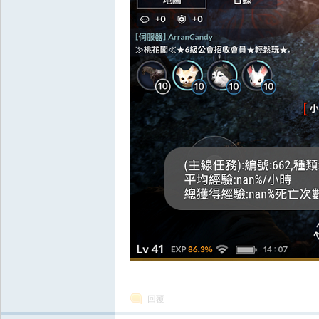
掛|
天
回覆