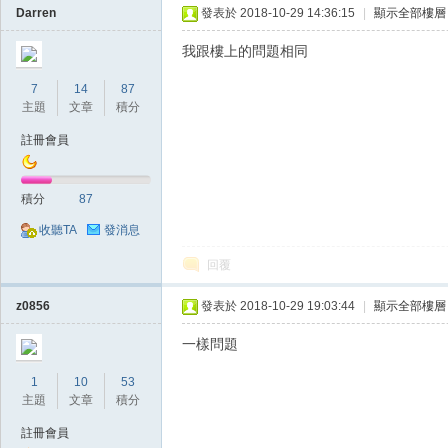
Darren
發表於 2018-10-29 14:36:15
|
顯示全部樓層
我跟樓上的問題相同
堂
7
14
87
主題
文章
積分
註冊會員
積分
87
收聽TA
發消息
經
回覆
z0856
發表於 2018-10-29 19:03:44
|
顯示全部樓層
一樣問題
1
10
53
主題
文章
積分
註冊會員