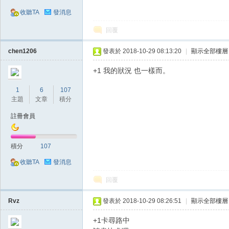
收聽TA
發消息
回覆
chen1206
發表於 2018-10-29 08:13:20
|
顯示全部樓層
+1 我的狀況 也一樣而。
戲
1
6
107
主題
文章
積分
註冊會員
積分
107
收聽TA
發消息
外
回覆
Rvz
發表於 2018-10-29 08:26:51
|
顯示全部樓層
+1卡尋路中