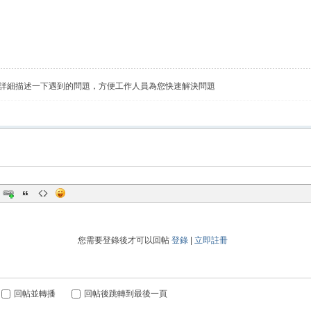
詳細描述一下遇到的問題，方便工作人員為您快速解決問題
您需要登錄後才可以回帖
登錄
|
立即註冊
回帖並轉播
回帖後跳轉到最後一頁