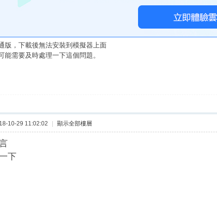
通版，下載後無法安裝到模擬器上面
可能需要及時處理一下這個問題。
-10-29 11:02:02
|
顯示全部樓層
言
一下