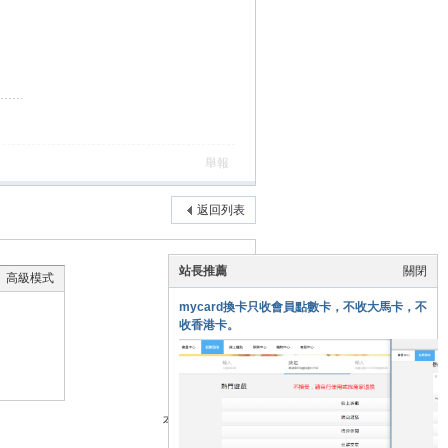
舉報
返回列表
站長推薦
關閉
高級模式
mycard換卡只收會員點數卡，不收大馬卡，不
收香港卡。
本版積分規則