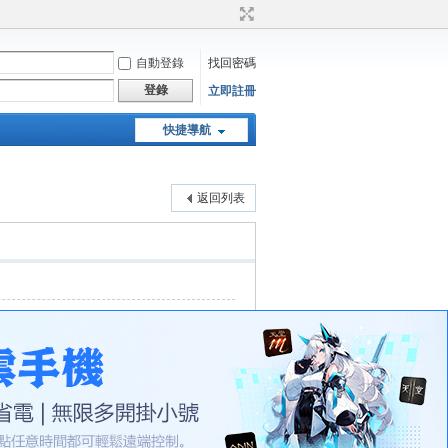
自動登錄
找回密碼
登錄
立即註冊
快捷導航
天堂：經典版特工專頁
返回列表