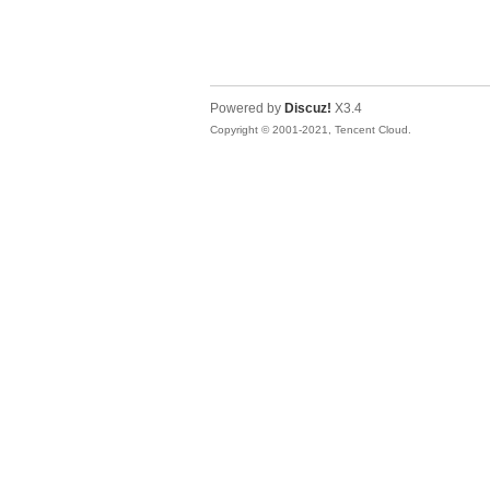
Powered by
Discuz!
X3.4
Copyright © 2001-2021, Tencent Cloud.