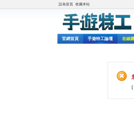
設為首頁
收藏本站
官網首頁
手遊特工論壇
在線