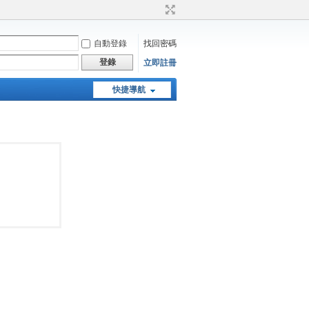
自動登錄
找回密碼
登錄
立即註冊
快捷導航
天堂：經典版特工專頁