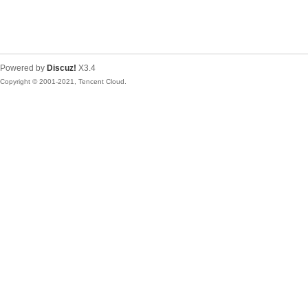
Powered by
Discuz!
X3.4
Copyright © 2001-2021, Tencent Cloud.