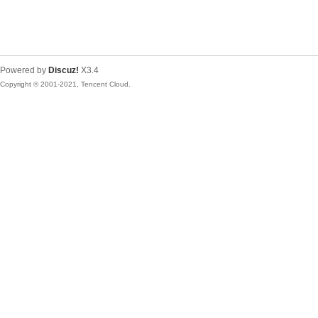
Powered by
Discuz!
X3.4
Copyright © 2001-2021, Tencent Cloud.