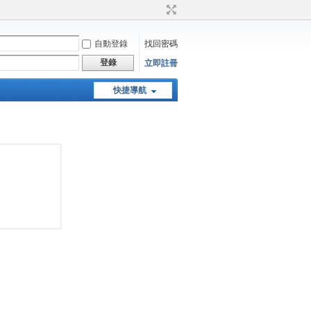
自動登錄
找回密碼
登錄
立即註冊
快捷導航
天堂：經典版特工專頁