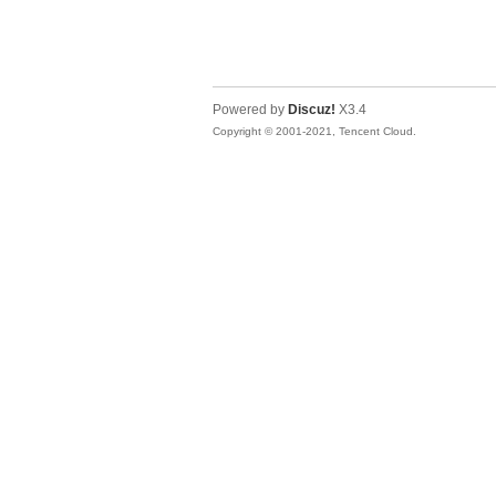
Powered by
Discuz!
X3.4
Copyright © 2001-2021, Tencent Cloud.