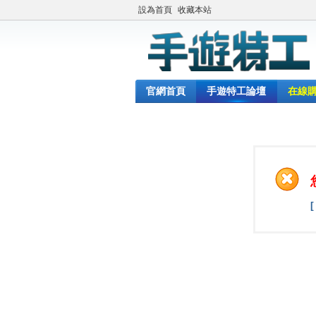
設為首頁
收藏本站
官網首頁
手遊特工論壇
在線