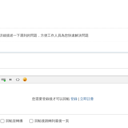
詳細描述一下遇到的問題，方便工作人員為您快速解決問題
您需要登錄後才可以回帖
登錄
|
立即註冊
回帖並轉播
回帖後跳轉到最後一頁