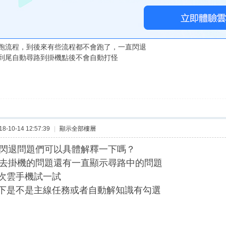
跑流程，到後來有些流程都不會跑了，一直閃退
到尾自動尋路到掛機點後不會自動打怪
-10-14 12:57:39
|
顯示全部樓層
閃退問題們可以具體解釋一下嗎？
去掛機的問題還有一直顯示尋路中的問題
一次雲手機試一試
一下是不是主線任務或者自動解知識有勾選