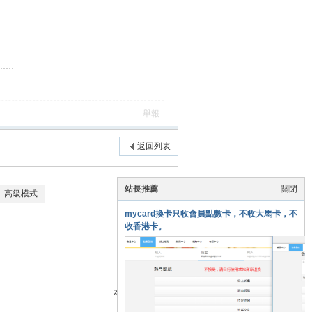
舉報
返回列表
站長推薦
關閉
高級模式
mycard換卡只收會員點數卡，不收大馬卡，不
收香港卡。
本版積分規則