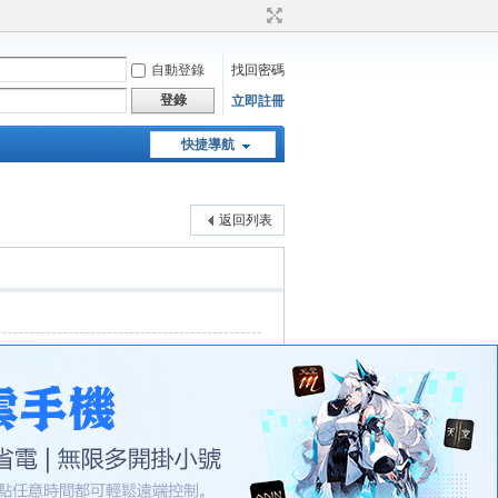
自動登錄
找回密碼
登錄
立即註冊
快捷導航
天堂：經典版特工專頁
返回列表