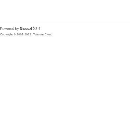
Powered by
Discuz!
X3.4
Copyright © 2001-2021, Tencent Cloud.