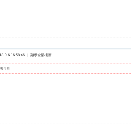
-9-6 16:58:46
|
顯示全部樓層
者可見