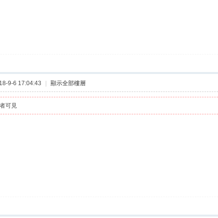
-9-6 17:04:43
|
顯示全部樓層
者可見