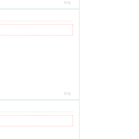
舉報
舉報