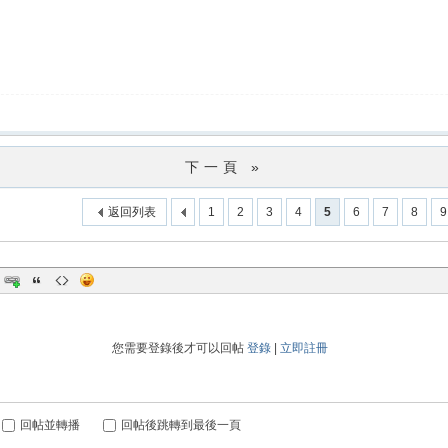
下一頁 »
返回列表
1
2
3
4
5
6
7
8
9
您需要登錄後才可以回帖
登錄
|
立即註冊
回帖並轉播
回帖後跳轉到最後一頁