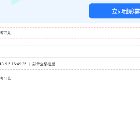
者可見
-9-6 16:49:26
|
顯示全部樓層
者可見