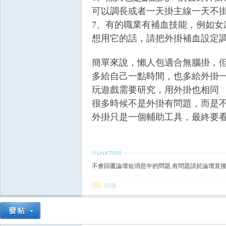
可以調長或者一天掛主線一天不
7、有的職業有補血技能，例如女
想用它的話，請把外掛補血設定調
掛|
簡單來說，懶人包適合無腦掛，
多給自己一點時間，也多給外掛
玩遊戲需要研究，用外掛也相同
很多時候不是外掛有問題，而是
外掛只是一個輔助工具，最終要
天
不會回覆論壇短消息中的問題,有問題請於論壇直接
回覆